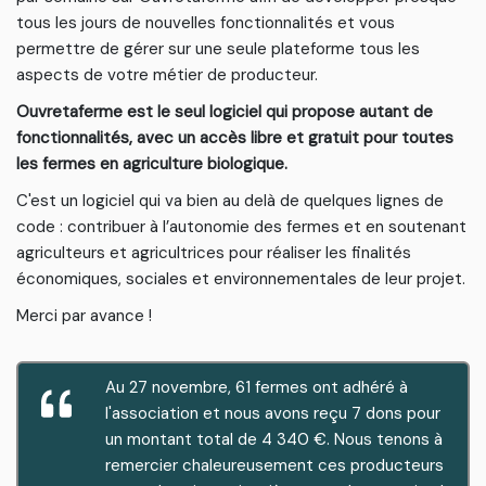
tous les jours de nouvelles fonctionnalités et vous
permettre de gérer sur une seule plateforme tous les
aspects de votre métier de producteur.
Ouvretaferme est le seul logiciel qui propose autant de
fonctionnalités, avec un accès libre et gratuit pour toutes
les fermes en agriculture biologique.
C'est un logiciel qui va bien au delà de quelques lignes de
code :
contribuer à l’autonomie des fermes et en soutenant
agriculteurs et agricultrices pour réaliser les finalités
économiques, sociales et environnementales de leur projet.
Merci par avance !
Au 27 novembre, 61 fermes ont adhéré à
l'association et nous avons reçu 7 dons pour
un montant total de 4 340 €. Nous tenons à
remercier chaleureusement ces producteurs