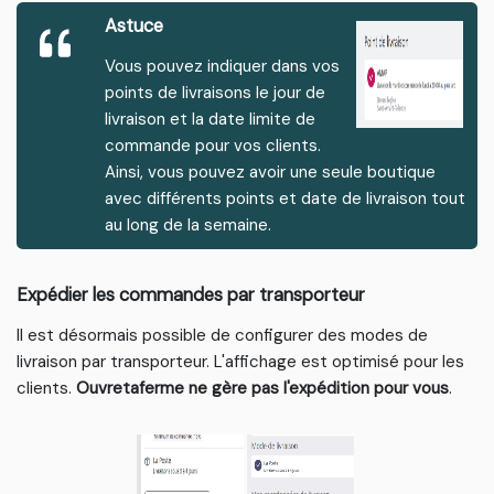
Astuce
Vous pouvez indiquer dans vos
points de livraisons le jour de
livraison et la date limite de
commande pour vos clients.
Ainsi, vous pouvez avoir une seule boutique
avec différents points et date de livraison tout
au long de la semaine.
Expédier les commandes par transporteur
Il est désormais possible de configurer des modes de
livraison par transporteur. L'affichage est optimisé pour les
clients.
Ouvretaferme ne gère pas l'expédition pour vous
.