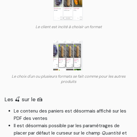
Le client est incité à choisir un format
Le choix d'un ou plusieurs formats se fait comme pour les autres
produits
Les 🍒 sur le 🍰
Le contenu des paniers est désormais affiché sur les
PDF des ventes
Il est désormais possible par les paramétrages de
placer par défaut le curseur sur le champ
Quantité
et